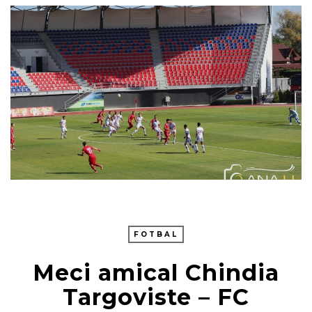
FOTBAL
Meci amical Chindia
Targoviste – FC