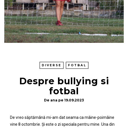
DIVERSE
FOTBAL
Despre bullying si
fotbal
De
ana
pe
19.09.2023
De vreo săptămână mi-am dat seama ca mâine-poimâine
vine 8 octombrie. Și este o zi speciala pentru mine. Una din