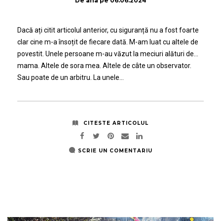
De
ana
pe
06.06.2024
Dacă ați citit articolul anterior, cu siguranță nu a fost foarte
clar cine m-a însoțit de fiecare dată. M-am luat cu altele de
povestit. Unele persoane m-au văzut la meciuri alături de…
mama. Altele de sora mea. Altele de câte un observator.
Sau poate de un arbitru. La unele…
CITESTE ARTICOLUL
SCRIE UN COMENTARIU