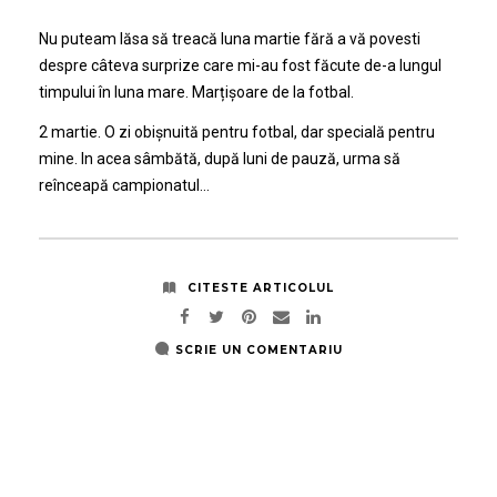
Nu puteam lăsa să treacă luna martie fără a vă povesti
despre câteva surprize care mi-au fost făcute de-a lungul
timpului în luna mare. Marțișoare de la fotbal.
2 martie. O zi obișnuită pentru fotbal, dar specială pentru
mine. In acea sâmbătă, după luni de pauză, urma să
reînceapă campionatul…
CITESTE ARTICOLUL
SCRIE UN COMENTARIU