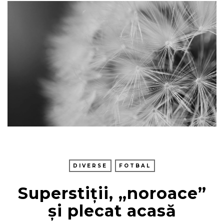
DIVERSE
FOTBAL
Superstiții, „noroace”
și plecat acasă