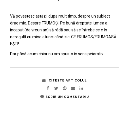
Vă povestesc astăzi, după mult timp, despre un subiect
drag mie. Despre FRUMOȘI. Pe bună dreptate lumea a
început (de vreun an) să râdă sau să se întrebe ce e în
neregulă cu mine atunci când zic: CE FRUMOS/FRUMOASĂ
EȘTI!
Dar până acum chiar nu am spus-o în sens peiorativ…
CITESTE ARTICOLUL
SCRIE UN COMENTARIU