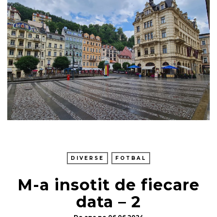
DIVERSE
FOTBAL
M-a insotit de fiecare
data – 2