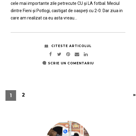
cele mai importante zile petrecute CU și LA fotbal. Meciul
dintre Fieni și Potlogi, castigat de oaspeți cu 2-0. Dar ziua in
care am realizat ca eu asta vreau…
CITESTE ARTICOLUL
SCRIE UN COMENTARIU
»
2
1