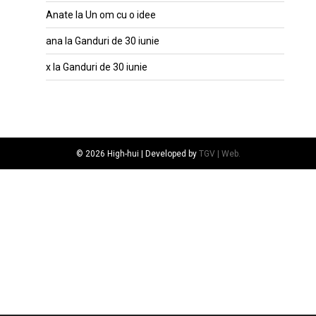
Anate
la
Un om cu o idee
ana
la
Ganduri de 30 iunie
x
la
Ganduri de 30 iunie
© 2026 High-hui | Developed by
TGV | Web.