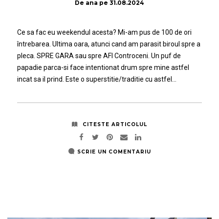
De
ana
pe
31.08.2024
Ce sa fac eu weekendul acesta? Mi-am pus de 100 de ori
întrebarea. Ultima oara, atunci cand am parasit biroul spre a
pleca. SPRE GARA sau spre AFI Controceni. Un puf de
papadie parca-si face intentionat drum spre mine astfel
incat sa il prind. Este o superstitie/traditie cu astfel…
CITESTE ARTICOLUL
SCRIE UN COMENTARIU