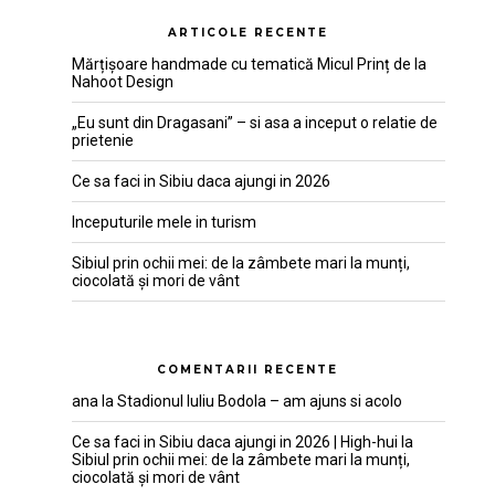
ARTICOLE RECENTE
Mărțișoare handmade cu tematică Micul Prinț de la
Nahoot Design
„Eu sunt din Dragasani” – si asa a inceput o relatie de
prietenie
Ce sa faci in Sibiu daca ajungi in 2026
Inceputurile mele in turism
Sibiul prin ochii mei: de la zâmbete mari la munți,
ciocolată și mori de vânt
COMENTARII RECENTE
ana
la
Stadionul Iuliu Bodola – am ajuns si acolo
Ce sa faci in Sibiu daca ajungi in 2026 | High-hui
la
Sibiul prin ochii mei: de la zâmbete mari la munți,
ciocolată și mori de vânt