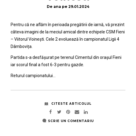
De
ana
pe
29.01.2024
Pentru că ne aflăm în perioada pregătirii de iarnă, vă prezint
câteva imagini de la meciul amical dintre echipele CSM Fieni
– Viitorul Voinești. Cele 2 evoluează în campionatul Ligii 4
Dâmbovița.
Partida s-a desfășurat pe terenul Cimentul din orașul Fieni
iar scorul final a fost 6-3 pentru gazde.
Returul campionatului…
CITESTE ARTICOLUL
SCRIE UN COMENTARIU