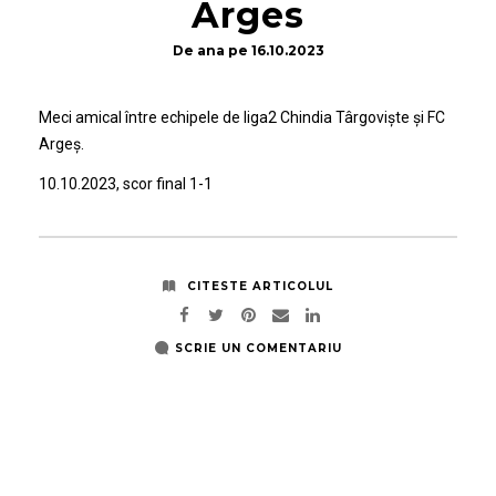
Arges
De
ana
pe
16.10.2023
Meci amical între echipele de liga2 Chindia Târgoviște și FC
Argeș.
10.10.2023, scor final 1-1
CITESTE ARTICOLUL
SCRIE UN COMENTARIU