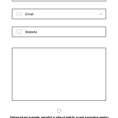
Email
Website
Salvează-mi numele, emailul și site-ul web în acest navigator pentru