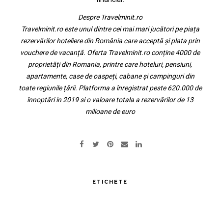
Despre Travelminit.ro
Travelminit.ro este unul dintre cei mai mari jucători pe piața
rezervărilor hoteliere din România care acceptă și plata prin
vouchere de vacanță. Oferta Travelminit.ro conține 4000 de
proprietăți din Romania, printre care hoteluri, pensiuni,
apartamente, case de oaspeți, cabane și campinguri din
toate regiunile țării. Platforma a înregistrat peste 620.000 de
înnoptări in 2019 si o valoare totala a rezervărilor de 13
milioane de euro
ETICHETE