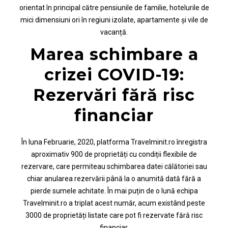
orientat în principal către pensiunile de familie, hotelurile de
mici dimensiuni ori în regiuni izolate, apartamente și vile de
vacanță.
Marea schimbare a
crizei COVID-19:
Rezervări fără risc
financiar
În luna Februarie, 2020, platforma Travelminit.ro înregistra
aproximativ 900 de proprietăți cu condiții flexibile de
rezervare, care permiteau schimbarea datei călătoriei sau
chiar anularea rezervării până la o anumită dată fără a
pierde sumele achitate. În mai puțin de o lună echipa
Travelminit.ro a triplat acest număr, acum existând peste
3000 de proprietăți listate care pot fi rezervate fără risc
financiar.