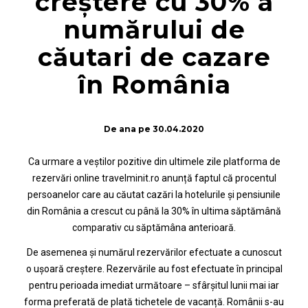
creștere cu 30% a
numărului de
căutari de cazare
în România
De
ana
pe
30.04.2020
Ca urmare a veștilor pozitive din ultimele zile platforma de
rezervări online travelminit.ro anunță faptul că procentul
persoanelor care au căutat cazări la hotelurile și pensiunile
din România a crescut cu până la 30% în ultima săptămână
comparativ cu săptămâna anterioară.
De asemenea și numărul rezervărilor efectuate a cunoscut
o ușoară creștere. Rezervările au fost efectuate în principal
pentru perioada imediat următoare – sfârșitul lunii mai iar
forma preferată de plată tichetele de vacanță. Românii s-au