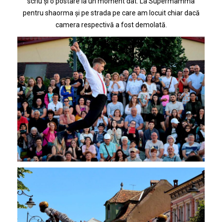
scriu și o postare la un moment dat. La Supermamma
pentru shaorma și pe strada pe care am locuit chiar dacă
camera respectivă a fost demolată.