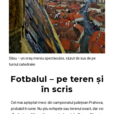
Sibiu – un oraș mereu spectaculos, văzut de sus de pe
turnul catedralei
Fotbalul – pe teren și
în scris
Cel mai așteptat meci: din campionatul județean Prahova,
probabil în iunie. Nu știu echipele sau terenul exact, dar voi