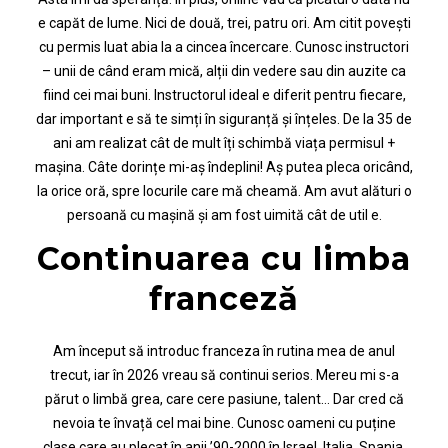
e capăt de lume. Nici de două, trei, patru ori. Am citit povești
cu permis luat abia la a cincea încercare. Cunosc instructori
– unii de când eram mică, alții din vedere sau din auzite ca
fiind cei mai buni. Instructorul ideal e diferit pentru fiecare,
dar important e să te simți în siguranță și înțeles. De la 35 de
ani am realizat cât de mult îți schimbă viața permisul +
mașina. Câte dorințe mi-aș îndeplini! Aș putea pleca oricând,
la orice oră, spre locurile care mă cheamă. Am avut alături o
persoană cu mașină și am fost uimită cât de util e.
Continuarea cu limba
franceză
Am început să introduc franceza în rutina mea de anul
trecut, iar în 2026 vreau să continui serios. Mereu mi s-a
părut o limbă grea, care cere pasiune, talent… Dar cred că
nevoia te învață cel mai bine. Cunosc oameni cu puține
clase care au plecat în anii ’90-2000 în Israel, Italia, Spania,