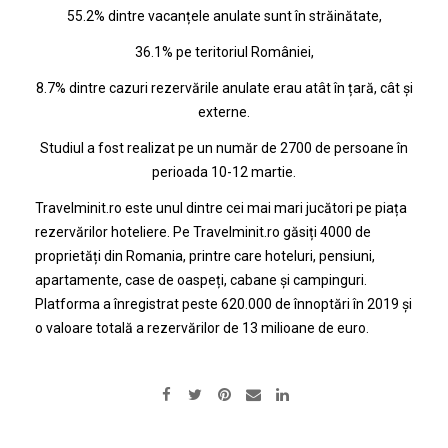
55.2% dintre vacanțele anulate sunt în străinătate,
36.1% pe teritoriul României,
8.7% dintre cazuri rezervările anulate erau atât în țară, cât și
externe.
Studiul a fost realizat pe un număr de 2700 de persoane în
perioada 10-12 martie.
Travelminit.ro
este unul dintre cei mai mari jucători pe piața
rezervărilor hoteliere. Pe Travelminit.ro găsiți 4000 de
proprietăți din Romania, printre care hoteluri, pensiuni,
apartamente, case de oaspeți, cabane și campinguri.
Platforma a înregistrat peste 620.000 de înnoptări în 2019 și
o valoare totală a rezervărilor de 13 milioane de euro.