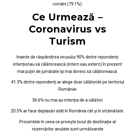
români (79.1%).
Ce Urmează –
Coronavirus vs
Turism
Inainte de răspândirea virusului 90% dintre repondenți
intenționau să călătorească (intern sau extern) In prezent
mai puțin de jumătate își mai doresc să călătorească.
41.3% dintre repondenți ar alege doar călătoriile pe teritoriul
României
36.6% nu mai au intenția de a călători
20.5% ar face deplasări atât în România cât și în străinătate.
Procentele în ceea ce privește locul de destinație al
rezervărilor anulate sunt următoarele