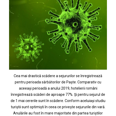
Cea mai drastică scădere a sejururilor se înregistrează
pentru perioada sărbătorilor de Paște. Comparativ cu
aceeași perioadă a anului 2019, hotelierii români
înregistrează scăderi de aproape 77%. Și pentru sejurul de
de 1 mai cererile sunt în scădere. Conform aceluiași studiu
turiștii sunt optimiști în ceea ce privește sejururile din vară.
Anulările au fost în mare majoritate din partea turiștilor