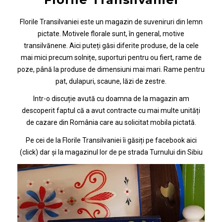
Florile Transilvaniei este un magazin de suveniruri din lemn
pictate. Motivele florale sunt, în general, motive
transilvănene. Aici puteți găsi diferite produse, de la cele
mai mici precum solnițe, suporturi pentru ou fiert, rame de
poze, până la produse de dimensiuni mai mari. Rame pentru
pat, dulapuri, scaune, lăzi de zestre.
Intr-o discuție avută cu doamna de la magazin am
descoperit faptul că a avut contracte cu mai multe unități
de cazare din România care au solicitat mobila pictată.
Pe cei de la Florile Transilvaniei îi găsiți pe
facebook aici
(click) dar și la magazinul lor de pe strada Turnului din Sibiu