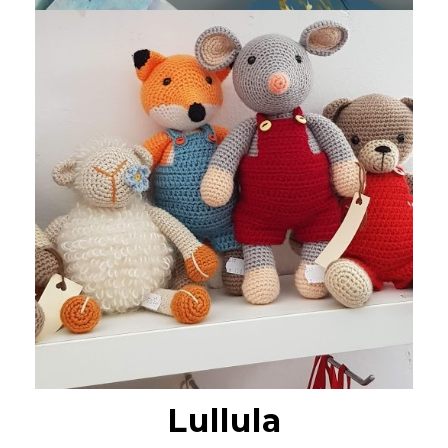
Lullula