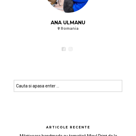
ANA ULMANU
Romania
ARTICOLE RECENTE
Mărțișoare handmade cu tematică Micul Prinț de la