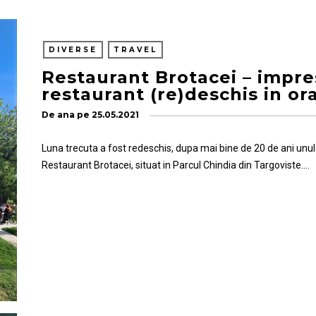
DIVERSE
TRAVEL
Restaurant Brotacei – impres
restaurant (re)deschis in or
De
ana
pe
25.05.2021
Luna trecuta a fost redeschis, dupa mai bine de 20 de ani unul
Restaurant Brotacei, situat in Parcul Chindia din Targoviste….