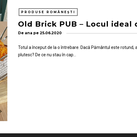
PRODUSE ROMÂNEȘTI
Old Brick PUB – Locul ideal d
De
ana
pe
25.06.2020
Totul a început de la o întrebare. Dacă Pământul este rotund, a
plutesc? De ce nu stau în cap…