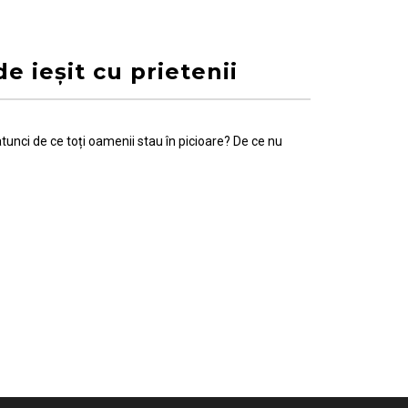
e ieșit cu prietenii
tunci de ce toți oamenii stau în picioare? De ce nu