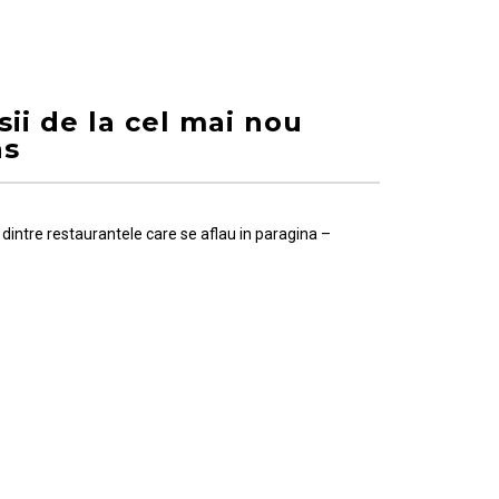
ii de la cel mai nou
as
 dintre restaurantele care se aflau in paragina –