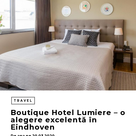
TRAVEL
Boutique Hotel Lumiere – o
alegere excelentă în
Eindhoven
De
ana
pe
20.03.2020