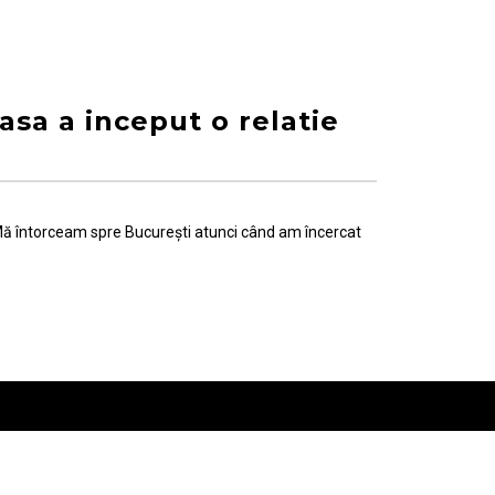
asa a inceput o relatie
 Mă întorceam spre București atunci când am încercat