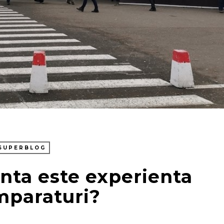
SUPERBLOG
nta este experienta
mparaturi?