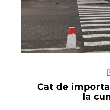
Cat de importa
la cu